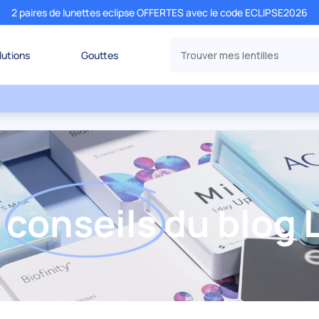
2 paires de lunettes eclipse OFFERTES avec le code ECLIPSE2026
lutions
Gouttes
s
conseils
du blog