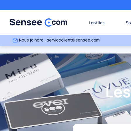
Lentilles
So
Nous joindre : serviceclient@sensee.com
Le