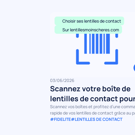
Choisir ses lentilles de contact
Sur lentillesmoinscheres.com
03/06/2026
Scannez votre boîte de
lentilles de contact pou
commander en un clic
Scannez vos boîtes et profitez d’une comm
rapide de vos lentilles de contact grâce au p
automatique
#FIDELITE
#LENTILLES DE CONTACT