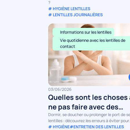
?
# HYGIÈNE LENTILLES
# LENTILLES JOURNALIÈRES
Informations sur les lentilles
Vie quotidienne avec les lentilles de
contact
03/06/2026
Quelles sont les choses 
ne pas faire avec des
lentilles de contact ?
Dormir, se doucher ou prolonger le port de s
lentilles : découvrez les erreurs à éviter pour
protéger vos yeux au quotidien.
# HYGIÈNE
#ENTRETIEN DES LENTILLES