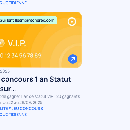
 QUOTIDIENNE
Sur lentillesmoinscheres.com
/2025
 concours 1 an Statut
 sur
tillesmoinscheres
 de gagner 1 an de statut VIP : 20 gagnants
ur du 22 au 28/09/2025 !
LITE
#JEU CONCOURS
 QUOTIDIENNE