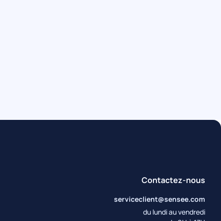
xplique tout
Contactez-nous
serviceclient@sensee.com
du lundi au vendredi