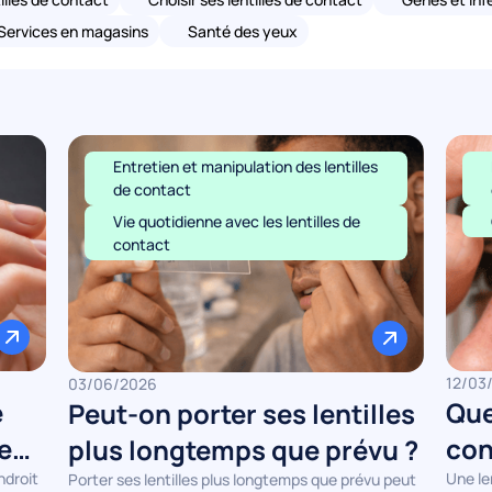
Services en magasins
Santé des yeux
Entretien et manipulation des lentilles
de contact
Vie quotidienne avec les lentilles de
contact
12/03
03/06/2026
e
Que
Peut-on porter ses lentilles
sens
con
plus longtemps que prévu ?
l’œi
ndroit
Une le
Porter ses lentilles plus longtemps que prévu peut