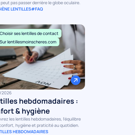
e peut pas passer derrière le globe oculaire.
IÈNE LENTILLES
#FAQ
Choisir ses lentilles de contact
Sur lentillesmoinscheres.com
/2026
tilles hebdomadaires :
fort & hygiène
rez les lentilles hebdomadaires, l'équilibre
confort, hygiène et praticité au quotidien.
ILLES HEBDOMADAIRES