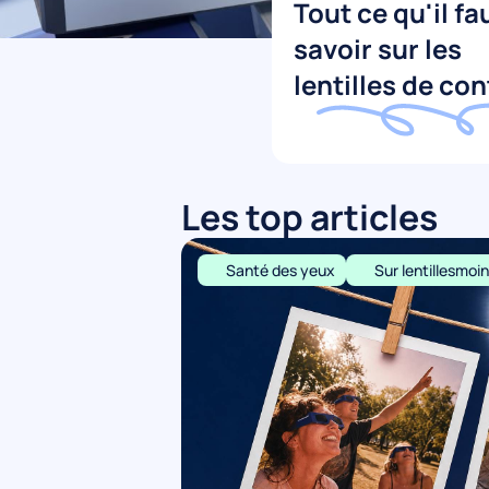
Tout ce qu'il fa
savoir sur les
lentilles de co
Les top articles
Santé des yeux
Sur lentillesmo