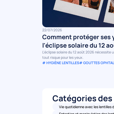
22/07/2026
Comment protéger ses y
l'éclipse solaire du 12 a
L'éclipse solaire du 12 août 2026 nécessite 
tout risque pour les yeux.
# HYGIÈNE LENTILLES
# GOUTTES OPHTA
Catégories des 
Vie quotidienne avec les lentilles
Entretien et manipulation des lent