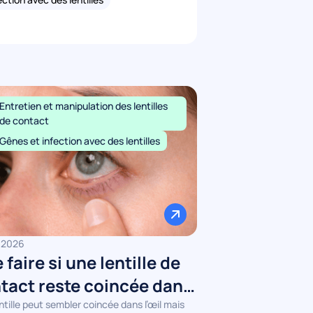
Entretien et manipulation des lentilles
de contact
Gênes et infection avec des lentilles
/2026
 faire si une lentille de
tact reste coincée dans
l ?
ntille peut sembler coincée dans l’œil mais