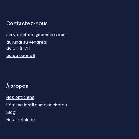
Contactez-nous
serviceclient@sensee.com
du lundi au vendredi
de 9H à 17H
ou par
e-mail
À propos
Nos opticiens
L'équipe lentillesmoinscheres
Blog
Nous rejoindre