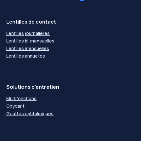
-12,50
---
-12,50
---
-13,00
---
-13,00
---
Lentilles de contact
Lentilles journalières
Lentilles bi-mensuelles
Lentilles mensuelles
Lentilles annuelles
Solutions d'entretien
Multifonctions
Oxydant
Gouttes ophtalmiques