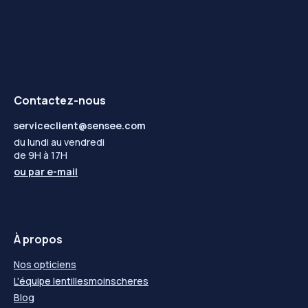
Contactez-nous
serviceclient@sensee.com
du lundi au vendredi
de 9H à 17H
ou par
e-mail
À propos
Nos opticiens
L'équipe lentillesmoinscheres
Blog