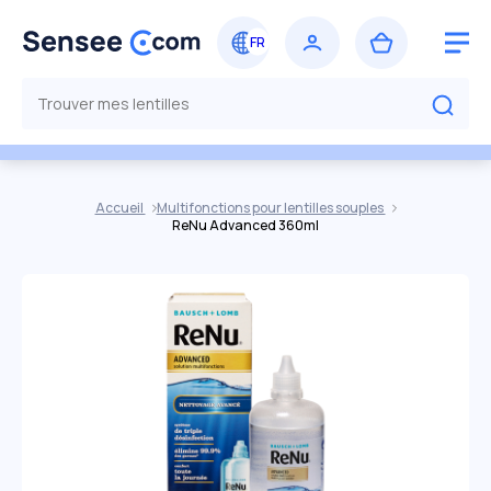
Accueil
Multifonctions pour lentilles souples
ReNu Advanced 360ml