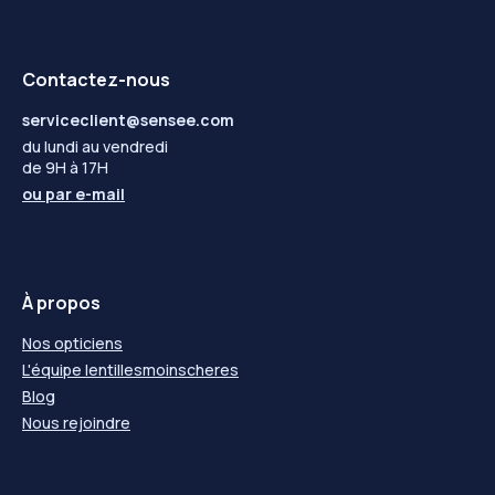
Contactez-nous
serviceclient@sensee.com
du lundi au vendredi
de 9H à 17H
ou par
e-mail
À propos
Nos opticiens
L'équipe lentillesmoinscheres
Blog
Nous rejoindre