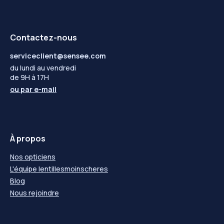
Contactez-nous
serviceclient@sensee.com
du lundi au vendredi
de 9H à 17H
ou par
e-mail
À propos
Nos opticiens
L'équipe lentillesmoinscheres
Blog
Nous rejoindre