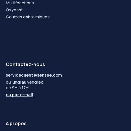
Multifonctions
Oxydant
Gouttes ophtalmiques
Contactez-nous
serviceclient@sensee.com
du lundi au vendredi
de 9H à 17H
ou par
e-mail
À propos