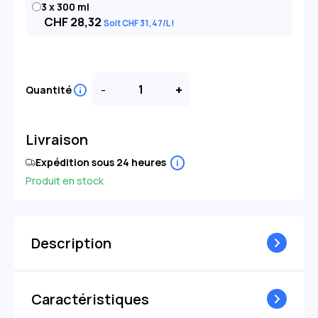
3 x 300 ml
CHF
28,32
Soit
CHF
31
,47
/L
-
+
Quantité
Livraison
Expédition sous 24 heures
i
Produit en stock
Description
Caractéristiques