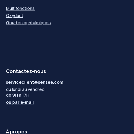
Multifonctions
Oxydant
Gouttes ophtalmiques
Contactez-nous
serviceclient@sensee.com
du lundi au vendredi
de 9H à 17H
ou par
e-mail
À propos