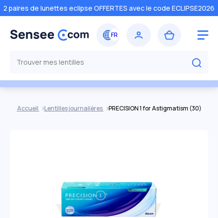
2 paires de lunettes eclipse OFFERTES avec le code ECLIPSE2026
Accueil
Lentilles journalières
PRECISION 1 for Astigmatism (30)