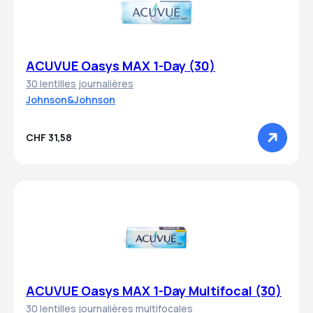
ACUVUE Oasys MAX 1-Day (30)
30 lentilles journalières
Johnson&Johnson
CHF 31,58
ACUVUE Oasys MAX 1-Day Multifocal (30)
30 lentilles journalières multifocales