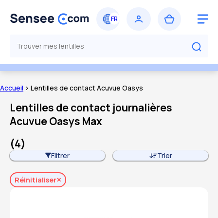
Accueil
> Lentilles de contact Acuvue Oasys
Lentilles de contact journalières
Acuvue Oasys Max
(
4
)
Filtrer
Trier
Réinitialiser