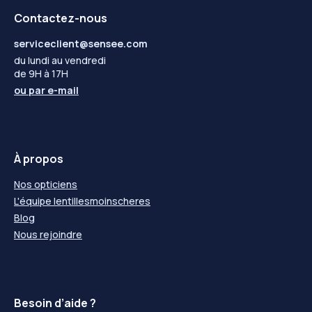
Contactez-nous
serviceclient@sensee.com
du lundi au vendredi
de 9H à 17H
ou par
e-mail
À propos
Nos opticiens
L'équipe lentillesmoinscheres
Blog
Nous rejoindre
Besoin d’aide ?