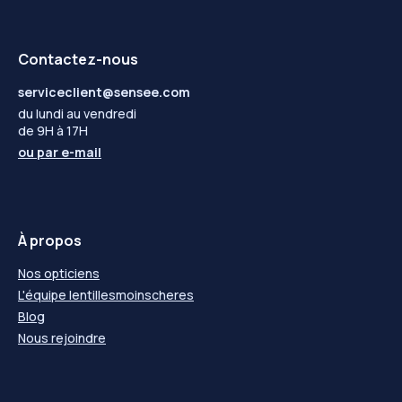
Contactez-nous
serviceclient@sensee.com
du lundi au vendredi
de 9H à 17H
ou par
e-mail
À propos
Nos opticiens
L'équipe lentillesmoinscheres
Blog
Nous rejoindre