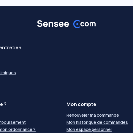
entretien
almiques
e ?
Mon compte
Renouveler ma commande
emboursement
Mon historique de commandes
 mon ordonnance ?
Mon espace personnel