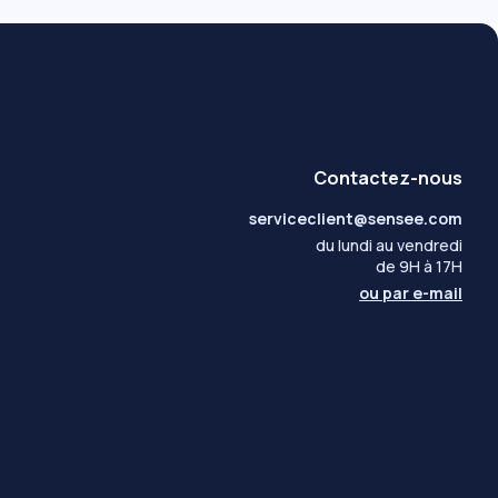
Contactez-nous
serviceclient@sensee.com
du lundi au vendredi
de 9H à 17H
ou par
e-mail