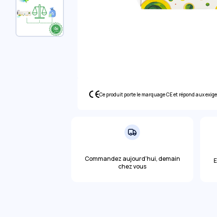
Ce produit porte le marquage CE et répond aux exig
Commandez aujourd'hui, demain
E
chez vous