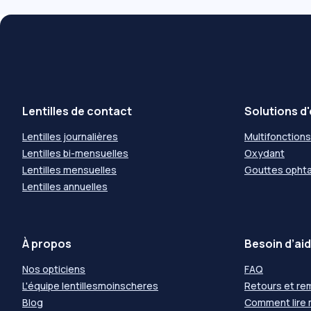
Lentilles de contact
Solutions d'
Lentilles journalières
Multifonctions
Lentilles bi-mensuelles
Oxydant
Lentilles mensuelles
Gouttes opht
Lentilles annuelles
À propos
Besoin d’aid
Nos opticiens
FAQ
L'équipe lentillesmoinscheres
Retours et r
Blog
Comment lire