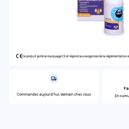
Ce produit porte le marquage CE et répond aux exigences de la réglementation
Fa
Commandez aujourd'hui, demain chez vous
En cumul