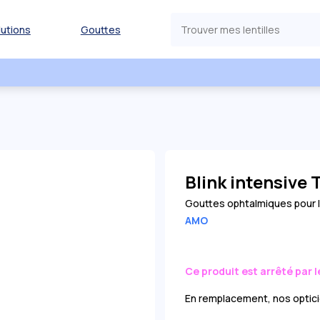
lutions
Gouttes
Blink intensive
Gouttes ophtalmiques pour le
AMO
Ce produit est arrêté par l
En remplacement, nos optici