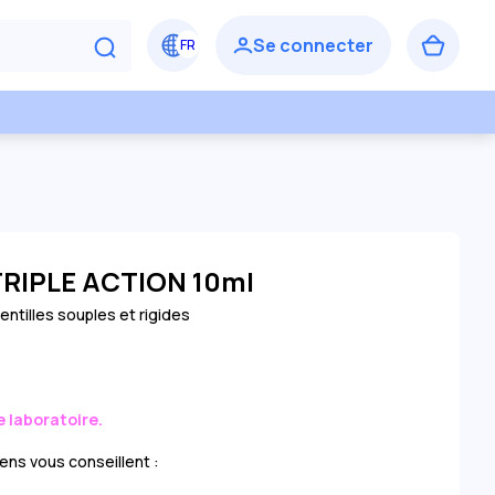
 TRIPLE ACTION 10ml
ntilles souples et rigides
e laboratoire.
ens vous conseillent :