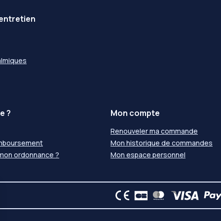
entretien
almiques
e ?
Mon compte
Renouveler ma commande
emboursement
Mon historique de commandes
 mon ordonnance ?
Mon espace personnel