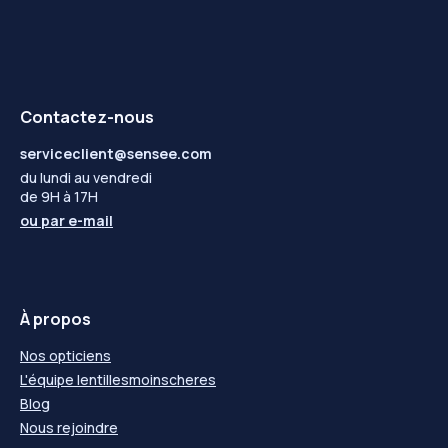
Contactez-nous
serviceclient@sensee.com
du lundi au vendredi
de 9H à 17H
ou par
e-mail
À propos
Nos opticiens
L'équipe lentillesmoinscheres
Blog
Nous rejoindre