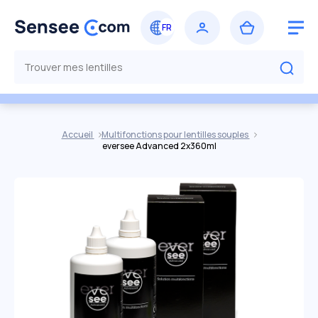
Accueil
Multifonctions pour lentilles souples
eversee Advanced 2x360ml