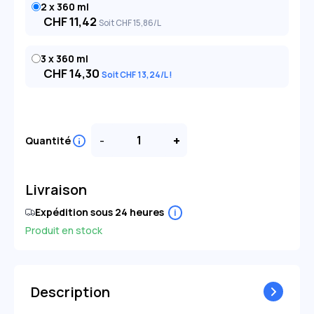
2 x 360 ml
CHF
11,42
Soit
CHF
15
,86
/L
3 x 360 ml
CHF
14,30
Soit
CHF
13
,24
/L
-
+
Quantité
Livraison
Expédition sous 24 heures
i
Produit en stock
Description