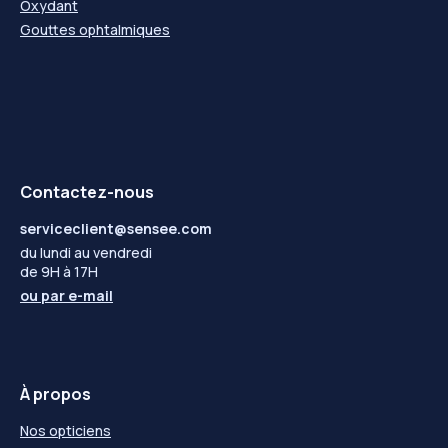
Oxydant
Gouttes ophtalmiques
Contactez-nous
serviceclient@sensee.com
du lundi au vendredi
de 9H à 17H
ou par
e-mail
À propos
Nos opticiens