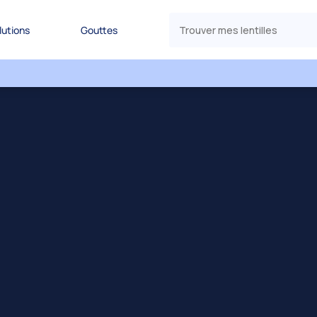
lutions
Gouttes