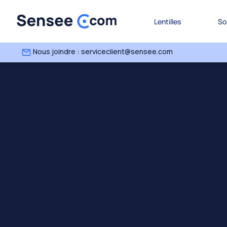
Lentilles
So
Nous joindre : serviceclient@sensee.com