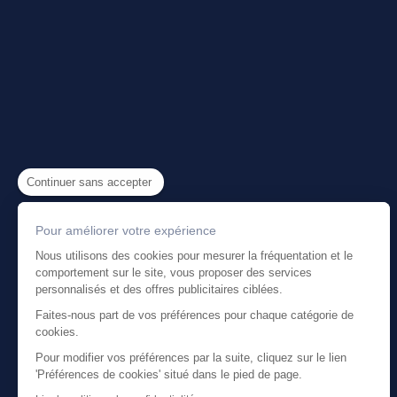
Continuer sans accepter
Pour améliorer votre expérience
Nous utilisons des cookies pour mesurer la fréquentation et le
comportement sur le site, vous proposer des services
personnalisés et des offres publicitaires ciblées.
Faites-nous part de vos préférences pour chaque catégorie de
cookies.
Pour modifier vos préférences par la suite, cliquez sur le lien
'Préférences de cookies' situé dans le pied de page.