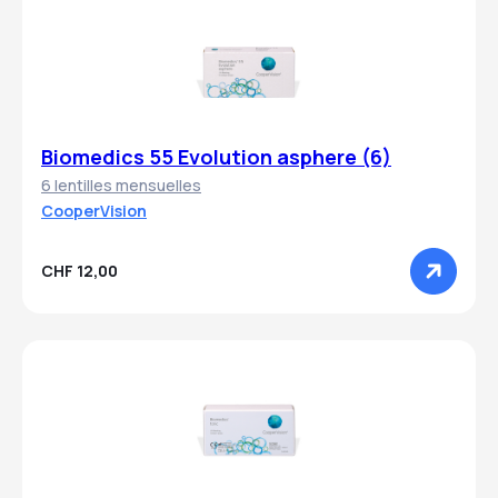
Biomedics 55 Evolution asphere (6)
6 lentilles mensuelles
CooperVision
CHF 12,00