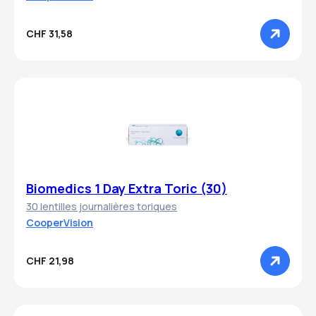
CHF 31,58
Biomedics 1 Day Extra Toric (30)
30 lentilles journalières toriques
CooperVision
CHF 21,98